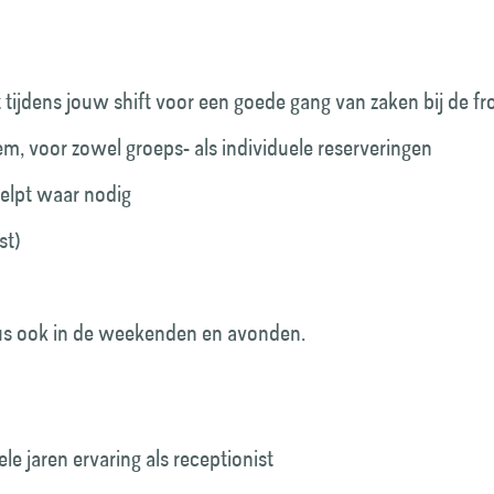
 tijdens jouw shift voor een goede gang van zaken bij de fr
m, voor zowel groeps- als individuele reserveringen
elpt waar nodig
st)
us ook in de weekenden en avonden.
le jaren ervaring als receptionist