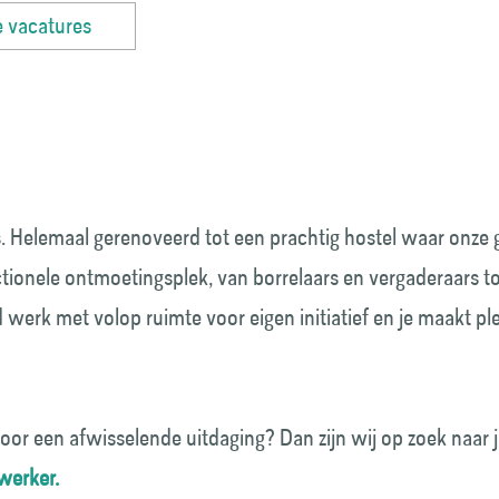
le vacatures
s. Helemaal gerenoveerd tot een prachtig hostel waar onze g
ctionele ontmoetingsplek, van borrelaars en vergaderaars t
d werk met volop ruimte voor eigen initiatief en je maakt pl
 voor een afwisselende uitdaging? Dan zijn wij op zoek naar
werker.