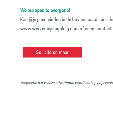
We are open to everyone!
Kan jij je goed vinden in de bovenstaande beschr
www.werkenbijstayokay.com of neem contact op
Solliciteren maar
Acquisitie n.a.v. deze advertentie wordt niet op prijs gest