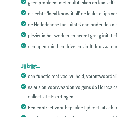
geen probleem met multitasken en kan zelfs
als echte ‘local know it all’ de leukste tips 
de Nederlandse taal uitstekend onder de knie
plezier in het werken en neemt graag initatie
een open-mind en drive en vindt duurzaamhe
Jij krijgt...
een functie met veel vrijheid, verantwoordelijk
salaris en voorwaarden volgens de Horeca ca
collectiviteitskortingen
Een contract voor bepaalde tijd met uitzicht 