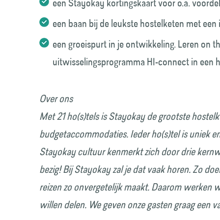
een Stayokay kortingskaart voor o.a. voorde
een baan bij de leukste hostelketen met een
een groeispurt in je ontwikkeling. Leren on t
uitwisselingsprogramma HI-connect in een ho
Over ons
Met 21 ho(s)tels is Stayokay de grootste hostel
budgetaccommodaties. Ieder ho(s)tel is uniek en
Stayokay cultuur kenmerkt zich door drie kern
bezig! Bij Stayokay zal je dat vaak horen. Zo do
reizen zo onvergetelijk maakt. Daarom werken 
willen delen. We geven onze gasten graag een v