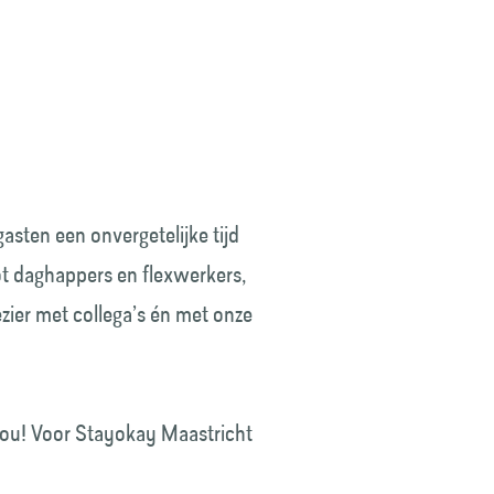
asten een onvergetelijke tijd
ot daghappers en flexwerkers,
ezier met collega’s én met onze
 jou! Voor Stayokay Maastricht