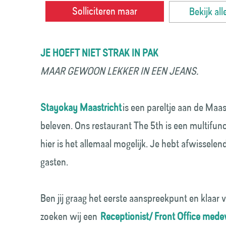
Solliciteren maar
Bekijk al
JE HOEFT NIET STRAK IN PAK
MAAR GEWOON LEKKER IN EEN JEANS.
Stayokay Maastricht
is een pareltje aan de Maa
beleven. Ons restaurant The 5th is een multifun
hier is het allemaal mogelijk. Je hebt afwisselen
gasten.
Ben jij graag het eerste aanspreekpunt en klaar
zoeken wij een
Receptionist/ Front Office mede