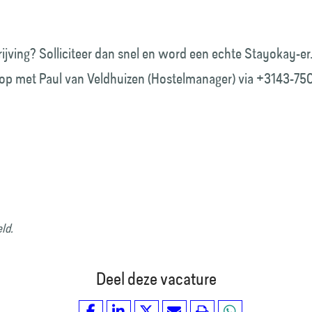
ijving? Solliciteer dan snel en word een echte Stayokay-er
 met Paul van Veldhuizen (Hostelmanager) via +3143-75
eld.
Deel deze vacature