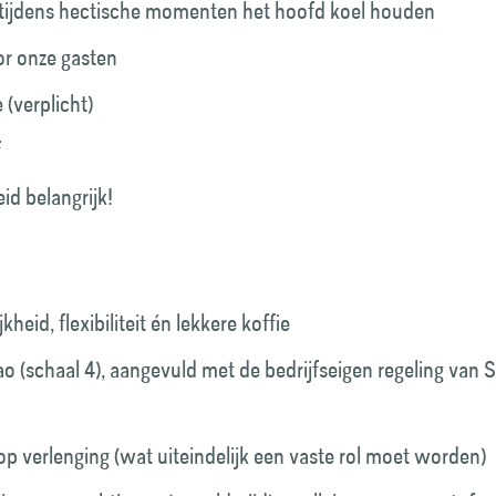
 tijdens hectische momenten het hoofd koel houden
voor onze gasten
 (verplicht)
f
id belangrijk!
heid, flexibiliteit én lekkere koffie
o (schaal 4), aangevuld met de bedrijfseigen regeling van
op verlenging (wat uiteindelijk een vaste rol moet worden)