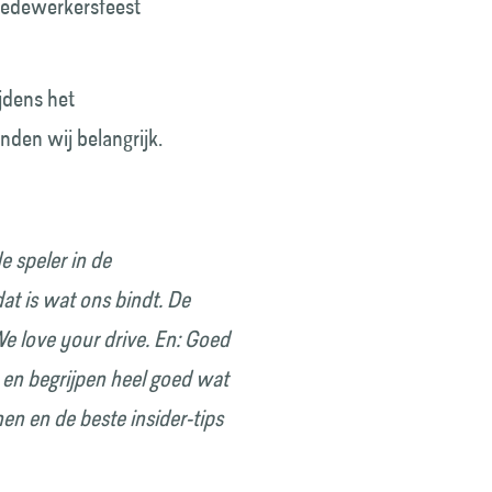
 medewerkersfeest
ijdens het
nden wij belangrijk.
e speler in de
at is wat ons bindt. De
e love your drive. En: Goed
n en begrijpen heel goed wat
n en de beste insider-tips