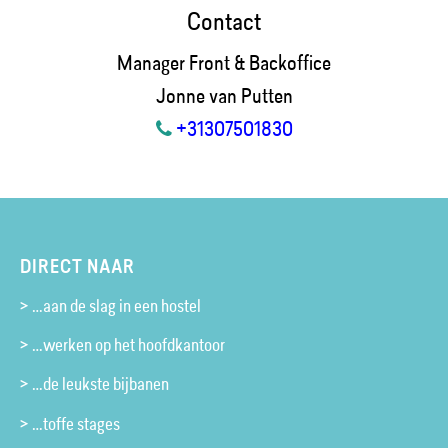
Contact
Manager Front & Backoffice
Jonne van Putten
+31307501830
DIRECT NAAR
> …aan de slag in een hostel
> …werken op het hoofdkantoor
> …de leukste bijbanen
> …toffe stages